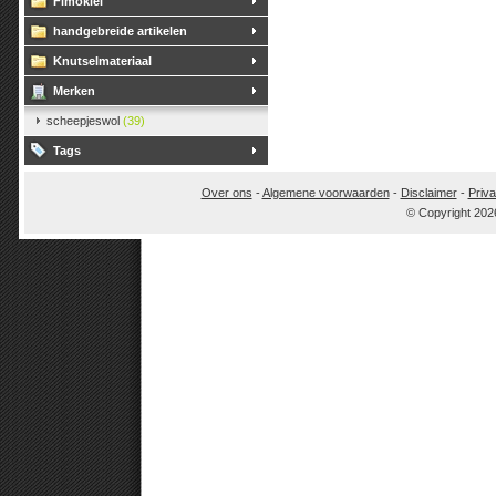
Fimoklei
handgebreide artikelen
Knutselmateriaal
Merken
scheepjeswol
(39)
Tags
Over ons
-
Algemene voorwaarden
-
Disclaimer
-
Priva
© Copyright 202