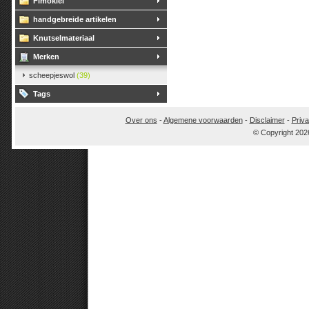
Fimoklei
handgebreide artikelen
Knutselmateriaal
Merken
scheepjeswol
(39)
Tags
Over ons
-
Algemene voorwaarden
-
Disclaimer
-
Priva
© Copyright 202